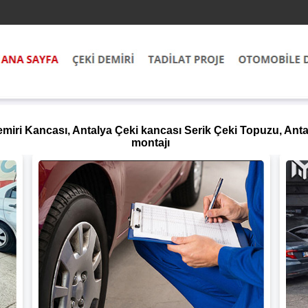
emiri Kancası, Antalya Çeki kancası Serik Çeki Topuzu, Anta
montajı