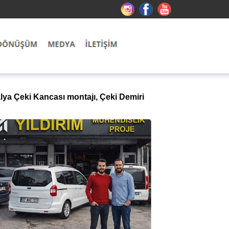
lya Çeki Kancası montajı, Çeki Demiri