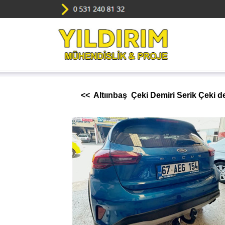
<< Altıınbaş Çeki Demiri Serik Çeki d