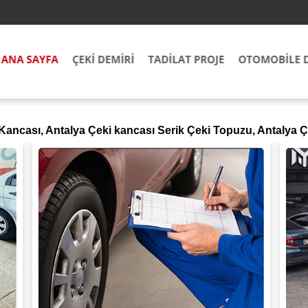
Kancası, Antalya Çeki kancası Serik Çeki Topuzu, Antalya Ç