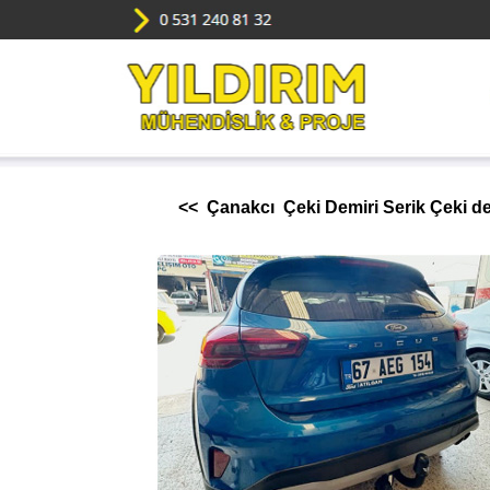
<< Çanakcı Çeki Demiri Serik Çeki dem