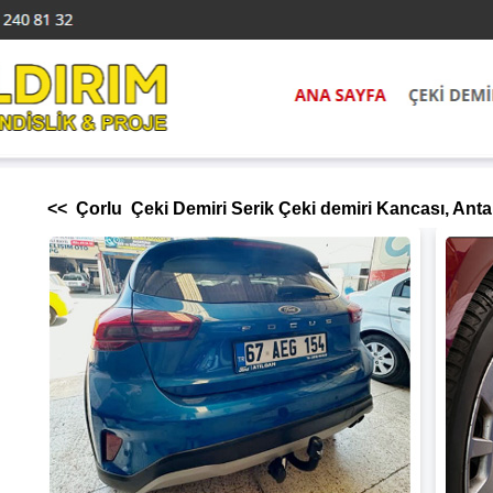
<< Çorlu Çeki Demiri Serik Çeki demiri Kancası, Antal