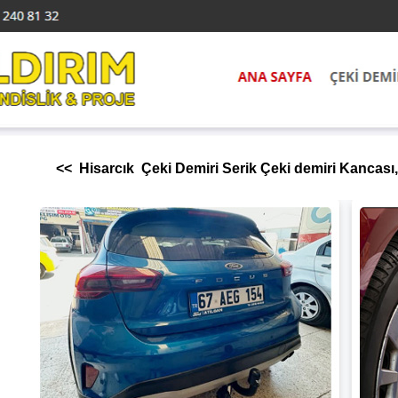
<< Hisarcık Çeki Demiri Serik Çeki demiri Kancası,