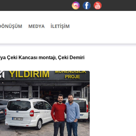
lya Çeki Kancası montajı, Çeki Demiri