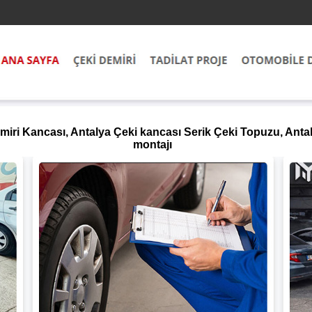
miri Kancası, Antalya Çeki kancası Serik Çeki Topuzu, Anta
montajı