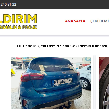
<< Pendik Çeki Demiri Serik Çeki demiri Kancası, 