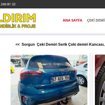
<< Sorgun Çeki Demiri Serik Çeki demiri Kancası, 