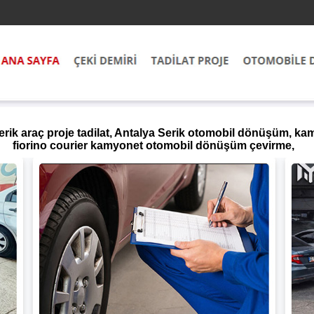
Serik araç proje tadilat, Antalya Serik otomobil dönüşüm, 
fiorino courier kamyonet otomobil dönüşüm çevirme,