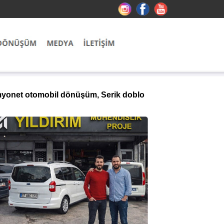
kamyonet otomobil dönüşüm, Serik doblo