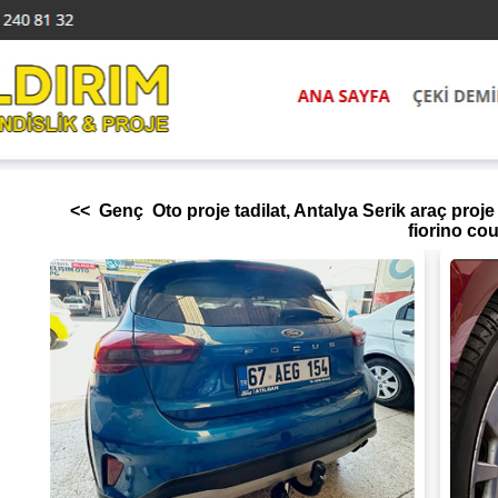
<< Genç Oto proje tadilat, Antalya Serik araç proj
fiorino co