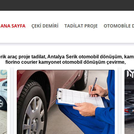
erik araç proje tadilat, Antalya Serik otomobil dönüşüm, k
fiorino courier kamyonet otomobil dönüşüm çevirme,