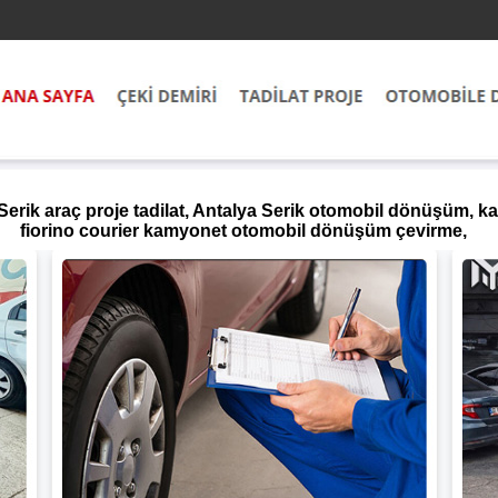
 Serik araç proje tadilat, Antalya Serik otomobil dönüşüm,
fiorino courier kamyonet otomobil dönüşüm çevirme,