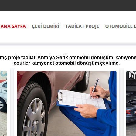
 araç proje tadilat, Antalya Serik otomobil dönüşüm, kamyon
courier kamyonet otomobil dönüşüm çevirme,