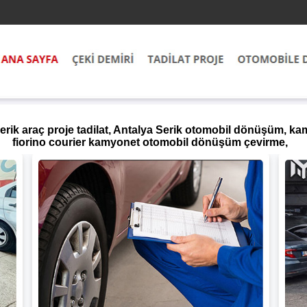
Serik araç proje tadilat, Antalya Serik otomobil dönüşüm, 
fiorino courier kamyonet otomobil dönüşüm çevirme,