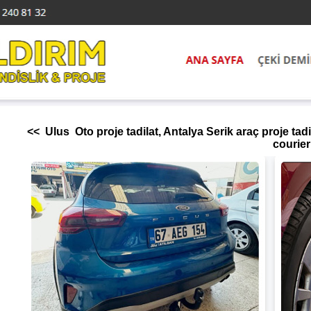
<< Ulus Oto proje tadilat, Antalya Serik araç proje t
courie