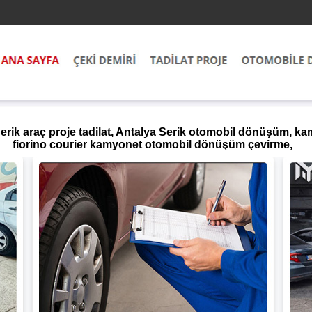
Serik araç proje tadilat, Antalya Serik otomobil dönüşüm, 
fiorino courier kamyonet otomobil dönüşüm çevirme,