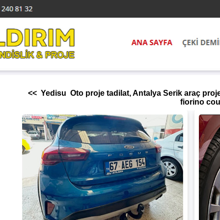
<< Yedisu Oto proje tadilat, Antalya Serik araç pro
fiorino co