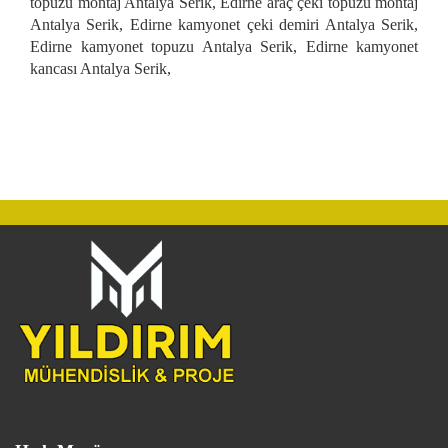
topuzu montaj Antalya Serik, Edirne araç çeki topuzu montaj
Antalya Serik, Edirne kamyonet çeki demiri Antalya Serik,
Edirne kamyonet topuzu Antalya Serik, Edirne kamyonet
kancası Antalya Serik,