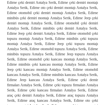
Edirne çeki demiri Antalya Serik, Edirne çeki demiri montajı
Antalya Serik, Edirne oto çeki demiri montajı Antalya Serik,
Edirne otomobil çeki demiri montajı Antalya Serik, Edirne
minibüs çeki demiri montajı Antalya Serik, Edirne Jeep çeki
demiri montajı Antalya Serik, Edirne otomobil çeki demiri
Antalya Serik, Edirne minibüs çeki demiri Antalya Serik,
Edirne Jeep çeki demiri Antalya Serik, Edirne otomobil çeki
topuzu montajı Antalya Serik, Edirne minibüs çeki topuzu
montajı Antalya Serik, Edirne Jeep çeki topuzu montajı
Antalya Serik, Edirne otomobil topuzu Antalya Serik, Edirne
minibüs topuzu Antalya Serik, Edirne Jeep topuzu Antalya
Serik, Edirne otomobil çeki kancası montajı Antalya Serik,
Edirne minibüs çeki kancası montajı Antalya Serik, Edirne
Jeep çeki kancası montajı Antalya Serik, Edirne otomobil
kancası Antalya Serik, Edirne minibüs kancası Antalya Serik,
Edirne Jeep kancası Antalya Serik, Edirne çeki demir
firmaları Antalya Serik, Edirne çeki topuzu firmaları Antalya
Serik, Edirne çeki kancası firmaları Antalya Serik, Edirne
araç çeki demiri Antalya Serik, Edirne araç topuzu Antalya
Serik, Edirne araç kancası Antalya Serik, Edirne oto çeki