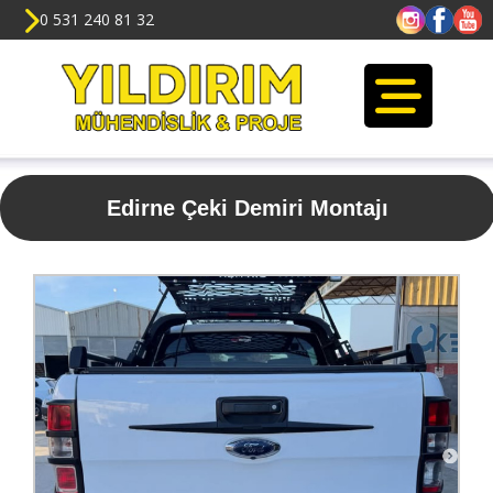
0 531 240 81 32
Edirne Çeki Demiri Montajı