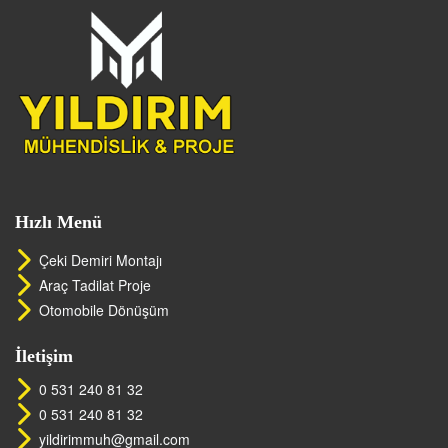
Hızlı Menü
Çeki Demiri Montajı
Araç Tadilat Proje
Otomobile Dönüşüm
İletişim
0 531 240 81 32
0 531 240 81 32
yildirimmuh@gmail.com