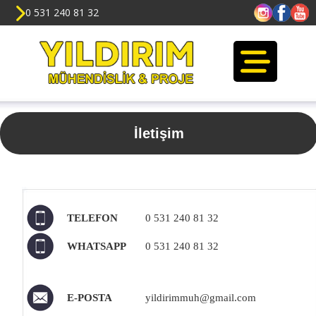
0 531 240 81 32
İletişim
TELEFON
0 531 240 81 32
WHATSAPP
0 531 240 81 32
E-POSTA
yildirimmuh@gmail.com