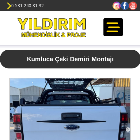
0 531 240 81 32
Kumluca Çeki Demiri Montajı