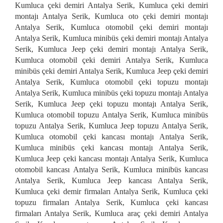
Kumluca çeki demiri Antalya Serik, Kumluca çeki demiri
montajı Antalya Serik, Kumluca oto çeki demiri montajı
Antalya Serik, Kumluca otomobil çeki demiri montajı
Antalya Serik, Kumluca minibüs çeki demiri montajı Antalya
Serik, Kumluca Jeep çeki demiri montajı Antalya Serik,
Kumluca otomobil çeki demiri Antalya Serik, Kumluca
minibüs çeki demiri Antalya Serik, Kumluca Jeep çeki demiri
Antalya Serik, Kumluca otomobil çeki topuzu montajı
Antalya Serik, Kumluca minibüs çeki topuzu montajı Antalya
Serik, Kumluca Jeep çeki topuzu montajı Antalya Serik,
Kumluca otomobil topuzu Antalya Serik, Kumluca minibüs
topuzu Antalya Serik, Kumluca Jeep topuzu Antalya Serik,
Kumluca otomobil çeki kancası montajı Antalya Serik,
Kumluca minibüs çeki kancası montajı Antalya Serik,
Kumluca Jeep çeki kancası montajı Antalya Serik, Kumluca
otomobil kancası Antalya Serik, Kumluca minibüs kancası
Antalya Serik, Kumluca Jeep kancası Antalya Serik,
Kumluca çeki demir firmaları Antalya Serik, Kumluca çeki
topuzu firmaları Antalya Serik, Kumluca çeki kancası
firmaları Antalya Serik, Kumluca araç çeki demiri Antalya