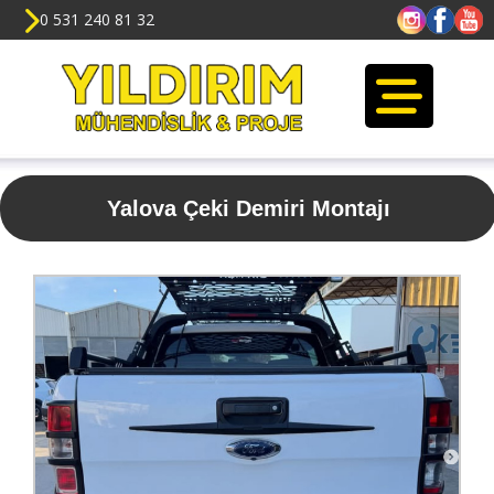
0 531 240 81 32
Yalova Çeki Demiri Montajı