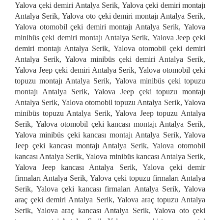
Yalova çeki demiri Antalya Serik, Yalova çeki demiri montajı
Antalya Serik, Yalova oto çeki demiri montajı Antalya Serik,
Yalova otomobil çeki demiri montajı Antalya Serik, Yalova
minibüs çeki demiri montajı Antalya Serik, Yalova Jeep çeki
demiri montajı Antalya Serik, Yalova otomobil çeki demiri
Antalya Serik, Yalova minibüs çeki demiri Antalya Serik,
Yalova Jeep çeki demiri Antalya Serik, Yalova otomobil çeki
topuzu montajı Antalya Serik, Yalova minibüs çeki topuzu
montajı Antalya Serik, Yalova Jeep çeki topuzu montajı
Antalya Serik, Yalova otomobil topuzu Antalya Serik, Yalova
minibüs topuzu Antalya Serik, Yalova Jeep topuzu Antalya
Serik, Yalova otomobil çeki kancası montajı Antalya Serik,
Yalova minibüs çeki kancası montajı Antalya Serik, Yalova
Jeep çeki kancası montajı Antalya Serik, Yalova otomobil
kancası Antalya Serik, Yalova minibüs kancası Antalya Serik,
Yalova Jeep kancası Antalya Serik, Yalova çeki demir
firmaları Antalya Serik, Yalova çeki topuzu firmaları Antalya
Serik, Yalova çeki kancası firmaları Antalya Serik, Yalova
araç çeki demiri Antalya Serik, Yalova araç topuzu Antalya
Serik, Yalova araç kancası Antalya Serik, Yalova oto çeki