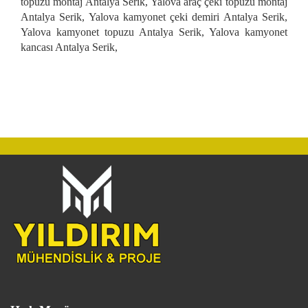
topuzu montaj Antalya Serik, Yalova araç çeki topuzu montaj
Antalya Serik, Yalova kamyonet çeki demiri Antalya Serik,
Yalova kamyonet topuzu Antalya Serik, Yalova kamyonet
kancası Antalya Serik,