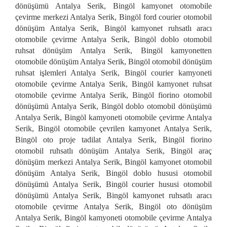
dönüşümü Antalya Serik, Bingöl kamyonet otomobile
çevirme merkezi Antalya Serik, Bingöl ford courier otomobil
dönüşüm Antalya Serik, Bingöl kamyonet ruhsatlı aracı
otomobile çevirme Antalya Serik, Bingöl doblo otomobil
ruhsat dönüşüm Antalya Serik, Bingöl kamyonetten
otomobile dönüşüm Antalya Serik, Bingöl otomobil dönüşüm
ruhsat işlemleri Antalya Serik, Bingöl courier kamyoneti
otomobile çevirme Antalya Serik, Bingöl kamyonet ruhsat
otomobile çevirme Antalya Serik, Bingöl fiorino otomobil
dönüşümü Antalya Serik, Bingöl doblo otomobil dönüşümü
Antalya Serik, Bingöl kamyoneti otomobile çevirme Antalya
Serik, Bingöl otomobile çevrilen kamyonet Antalya Serik,
Bingöl oto proje tadilat Antalya Serik, Bingöl fiorino
otomobil ruhsatlı dönüşüm Antalya Serik, Bingöl araç
dönüşüm merkezi Antalya Serik, Bingöl kamyonet otomobil
dönüşüm Antalya Serik, Bingöl doblo hususi otomobil
dönüşümü Antalya Serik, Bingöl courier hususi otomobil
dönüşümü Antalya Serik, Bingöl kamyonet ruhsatlı aracı
otomobile çevirme Antalya Serik, Bingöl oto dönüşüm
Antalya Serik, Bingöl kamyoneti otomobile çevirme Antalya