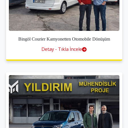
Bingöl Courier Kamyonetten Otomobile Dönüşüm
Detay - Tıkla İncele