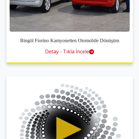
Bingöl Fiorino Kamyonetten Otomobile Dönüşüm
Detay - Tıkla İncele