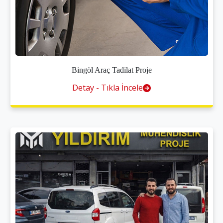
Bingöl Araç Tadilat Proje
Detay - Tıkla İncele