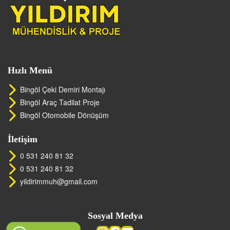
Hızlı Menü
Bingöl Çeki Demiri Montajı
Bingöl Araç Tadilat Proje
Bingöl Otomobile Dönüşüm
İletişim
0 531 240 81 32
0 531 240 81 32
yildirimmuh@gmail.com
Sosyal Medya