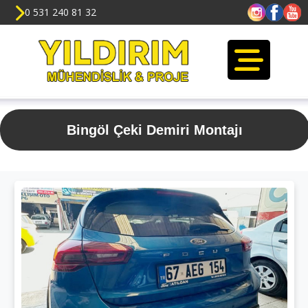
0 531 240 81 32
Bingöl Çeki Demiri Montajı