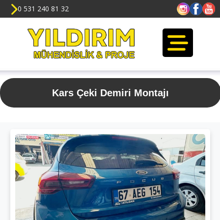
0 531 240 81 32
Kars Çeki Demiri Montajı