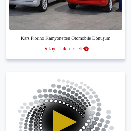
Kars Fiorino Kamyonetten Otomobile Dönüşüm
Detay - Tıkla İncele