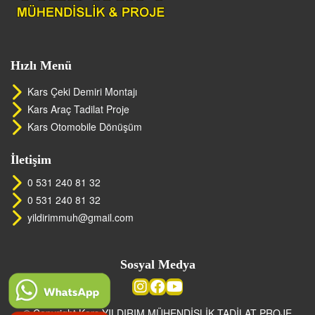
Hızlı Menü
Kars Çeki Demiri Montajı
Kars Araç Tadilat Proje
Kars Otomobile Dönüşüm
İletişim
0 531 240 81 32
0 531 240 81 32
yildirimmuh@gmail.com
Sosyal Medya
© Copyright Kars YILDIRIM MÜHENDİSLİK TADİLAT PROJE