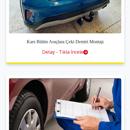
Kars Bütün Araçlara Çeki Demiri Montajı
Detay - Tıkla İncele