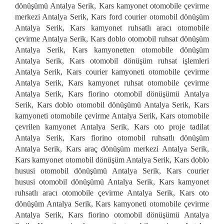
dönüşümü Antalya Serik, Kars kamyonet otomobile çevirme
merkezi Antalya Serik, Kars ford courier otomobil dönüşüm
Antalya Serik, Kars kamyonet ruhsatlı aracı otomobile
çevirme Antalya Serik, Kars doblo otomobil ruhsat dönüşüm
Antalya Serik, Kars kamyonetten otomobile dönüşüm
Antalya Serik, Kars otomobil dönüşüm ruhsat işlemleri
Antalya Serik, Kars courier kamyoneti otomobile çevirme
Antalya Serik, Kars kamyonet ruhsat otomobile çevirme
Antalya Serik, Kars fiorino otomobil dönüşümü Antalya
Serik, Kars doblo otomobil dönüşümü Antalya Serik, Kars
kamyoneti otomobile çevirme Antalya Serik, Kars otomobile
çevrilen kamyonet Antalya Serik, Kars oto proje tadilat
Antalya Serik, Kars fiorino otomobil ruhsatlı dönüşüm
Antalya Serik, Kars araç dönüşüm merkezi Antalya Serik,
Kars kamyonet otomobil dönüşüm Antalya Serik, Kars doblo
hususi otomobil dönüşümü Antalya Serik, Kars courier
hususi otomobil dönüşümü Antalya Serik, Kars kamyonet
ruhsatlı aracı otomobile çevirme Antalya Serik, Kars oto
dönüşüm Antalya Serik, Kars kamyoneti otomobile çevirme
Antalya Serik, Kars fiorino otomobil dönüşümü Antalya