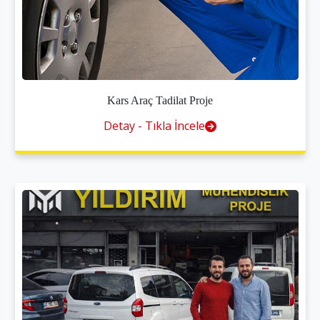
Kars Araç Tadilat Proje
Detay - Tıkla İncele