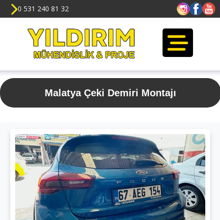
0 531 240 81 32
Malatya Çeki Demiri Montajı