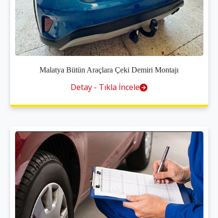
Malatya Bütün Araçlara Çeki Demiri Montajı
Detay - Tıkla İncele