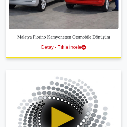
Malatya Fiorino Kamyonetten Otomobile Dönüşüm
Detay - Tıkla İncele