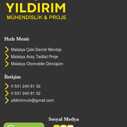
Hızlı Menü
Malatya Çeki Demiri Montajı
Malatya Araç Tadilat Proje
Malatya Otomobile Dönüşüm
İletişim
0 531 240 81 32
0 531 240 81 32
yildirimmuh@gmail.com
Sosyal Medya