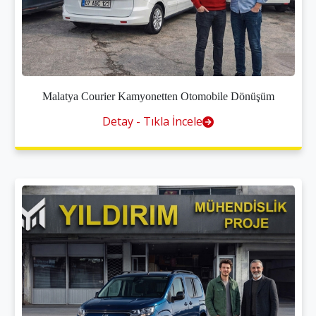
Malatya Courier Kamyonetten Otomobile Dönüşüm
Detay - Tıkla İncele