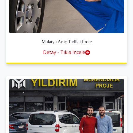
Malatya Araç Tadilat Proje
Detay - Tıkla İncele