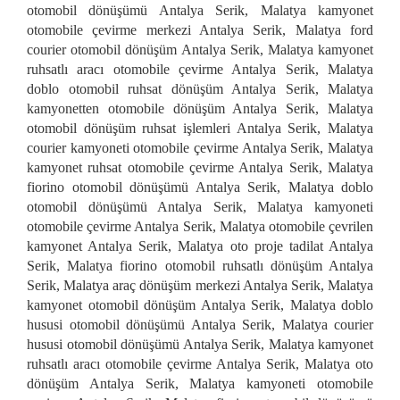
otomobil dönüşümü Antalya Serik, Malatya kamyonet
otomobile çevirme merkezi Antalya Serik, Malatya ford
courier otomobil dönüşüm Antalya Serik, Malatya kamyonet
ruhsatlı aracı otomobile çevirme Antalya Serik, Malatya
doblo otomobil ruhsat dönüşüm Antalya Serik, Malatya
kamyonetten otomobile dönüşüm Antalya Serik, Malatya
otomobil dönüşüm ruhsat işlemleri Antalya Serik, Malatya
courier kamyoneti otomobile çevirme Antalya Serik, Malatya
kamyonet ruhsat otomobile çevirme Antalya Serik, Malatya
fiorino otomobil dönüşümü Antalya Serik, Malatya doblo
otomobil dönüşümü Antalya Serik, Malatya kamyoneti
otomobile çevirme Antalya Serik, Malatya otomobile çevrilen
kamyonet Antalya Serik, Malatya oto proje tadilat Antalya
Serik, Malatya fiorino otomobil ruhsatlı dönüşüm Antalya
Serik, Malatya araç dönüşüm merkezi Antalya Serik, Malatya
kamyonet otomobil dönüşüm Antalya Serik, Malatya doblo
hususi otomobil dönüşümü Antalya Serik, Malatya courier
hususi otomobil dönüşümü Antalya Serik, Malatya kamyonet
ruhsatlı aracı otomobile çevirme Antalya Serik, Malatya oto
dönüşüm Antalya Serik, Malatya kamyoneti otomobile