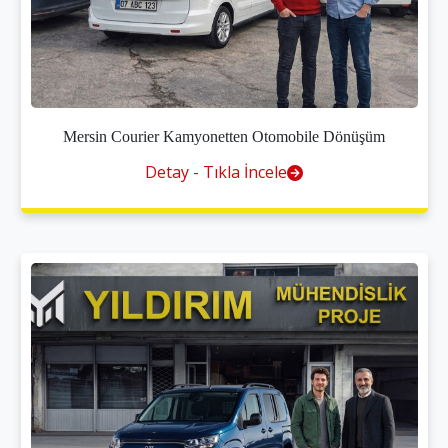
Mersin Courier Kamyonetten Otomobile Dönüşüm
Detay - Tıkla İncele