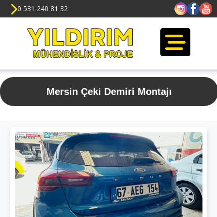
0 531 240 81 32
Mersin Çeki Demiri Montajı