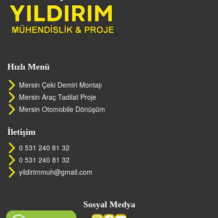
Hızlı Menü
Mersin Çeki Demiri Montajı
Mersin Araç Tadilat Proje
Mersin Otomobile Dönüşüm
İletişim
0 531 240 81 32
0 531 240 81 32
yildirimmuh@gmail.com
Sosyal Medya