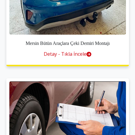
Mersin Bütün Araçlara Çeki Demiri Montajı
Detay - Tıkla İncele