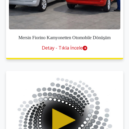
Mersin Fiorino Kamyonetten Otomobile Dönüşüm
Detay - Tıkla İncele