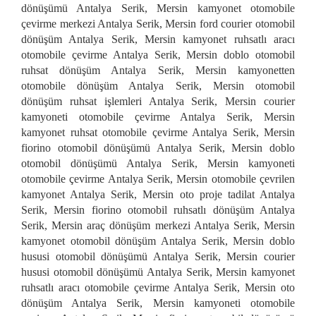
dönüşümü Antalya Serik, Mersin kamyonet otomobile
çevirme merkezi Antalya Serik, Mersin ford courier otomobil
dönüşüm Antalya Serik, Mersin kamyonet ruhsatlı aracı
otomobile çevirme Antalya Serik, Mersin doblo otomobil
ruhsat dönüşüm Antalya Serik, Mersin kamyonetten
otomobile dönüşüm Antalya Serik, Mersin otomobil
dönüşüm ruhsat işlemleri Antalya Serik, Mersin courier
kamyoneti otomobile çevirme Antalya Serik, Mersin
kamyonet ruhsat otomobile çevirme Antalya Serik, Mersin
fiorino otomobil dönüşümü Antalya Serik, Mersin doblo
otomobil dönüşümü Antalya Serik, Mersin kamyoneti
otomobile çevirme Antalya Serik, Mersin otomobile çevrilen
kamyonet Antalya Serik, Mersin oto proje tadilat Antalya
Serik, Mersin fiorino otomobil ruhsatlı dönüşüm Antalya
Serik, Mersin araç dönüşüm merkezi Antalya Serik, Mersin
kamyonet otomobil dönüşüm Antalya Serik, Mersin doblo
hususi otomobil dönüşümü Antalya Serik, Mersin courier
hususi otomobil dönüşümü Antalya Serik, Mersin kamyonet
ruhsatlı aracı otomobile çevirme Antalya Serik, Mersin oto
dönüşüm Antalya Serik, Mersin kamyoneti otomobile