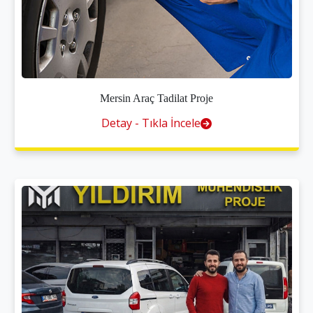
Mersin Araç Tadilat Proje
Detay - Tıkla İncele